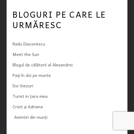
BLOGURI PE CARE LE
URMĂRESC
Radu Diaconescu
Meet the Sun
Blogul de călătorii al Alexandrei
Pași în doi pe munte
Doi Viezuri
Turist in țara mea
Cristi și Adriana
Amintiri din munți