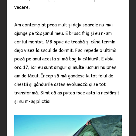
vedere.
Am contemplat prea mult și deja soarele nu mai
ajunge pe tăpșanul meu. E brusc frig și eu n-am
cortul montat. Mă apuc de treabă și când termin,
deja visez la sacul de dormit. Fac repede o ultimă
poză pe anul acesta și mă bag la căldură. E abia
ora 17, iar eu sunt singur și multe lucruri nu prea
am de făcut. Încep să mă gandesc la tot felul de
chestii și gândurile astea evoluează și se tot
transformă. Simt că aș putea face asta la nesfârșit
și nu m-aș plictisi.