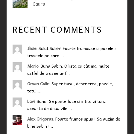
Gaura
RECENT COMMENTS
Ilisie
:
Salut Sabin! Foarte frumoase si pozele si
traseele pe care …
Mario
:
Buna Sabin, O lista cu cât mai multe
astfel de trasee ar f…
Orsan Calin
:
Super tura , descrierea, pozele,
totul...…
Lavi
:
Buna! Se poate face si intr.o zi tura
aceasta de doua zile …
Alex Grigoras
:
Foarte frumos spus ! Sa auzim de
bine Sabin !…