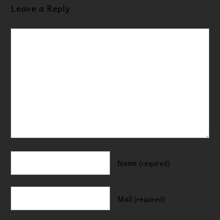
Leave a Reply
Name
(required)
Mail
(required)