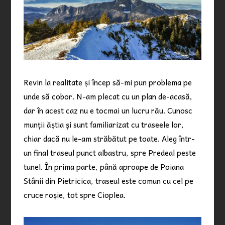
Revin la realitate și încep să-mi pun problema pe
unde să cobor. N-am plecat cu un plan de-acasă,
dar în acest caz nu e tocmai un lucru rău. Cunosc
munții ăștia și sunt familiarizat cu traseele lor,
chiar dacă nu le-am străbătut pe toate. Aleg într-
un final traseul punct albastru, spre Predeal peste
tunel. În prima parte, până aproape de Poiana
Stânii din Pietricica, traseul este comun cu cel pe
cruce roșie, tot spre Cioplea.