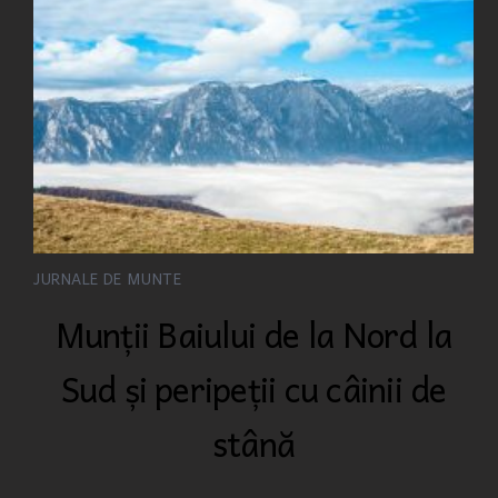
JURNALE DE MUNTE
Munții Baiului de la Nord la
Sud și peripeții cu câinii de
stână