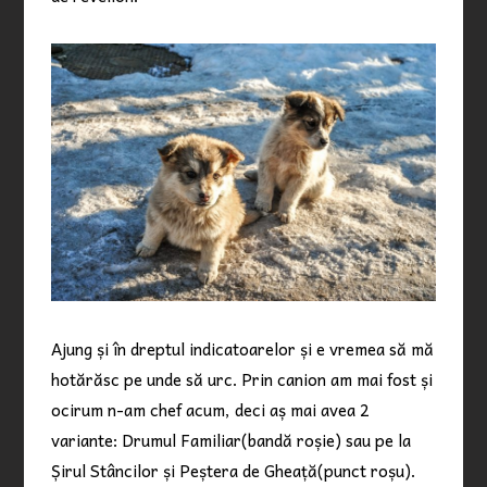
Ajung și în dreptul indicatoarelor și e vremea să mă
hotărăsc pe unde să urc. Prin canion am mai fost și
ocirum n-am chef acum, deci aș mai avea 2
variante: Drumul Familiar(bandă roșie) sau pe la
Șirul Stâncilor și Peștera de Gheață(punct roșu).