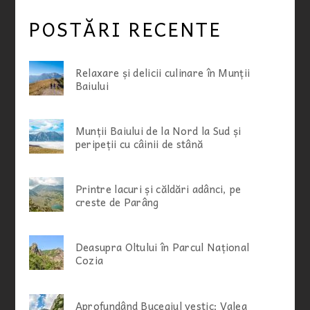
POSTĂRI RECENTE
Relaxare și delicii culinare în Munții
Baiului
Munții Baiului de la Nord la Sud și
peripeții cu câinii de stână
Printre lacuri și căldări adânci, pe
creste de Parâng
Deasupra Oltului în Parcul Național
Cozia
Aprofundând Bucegiul vestic: Valea