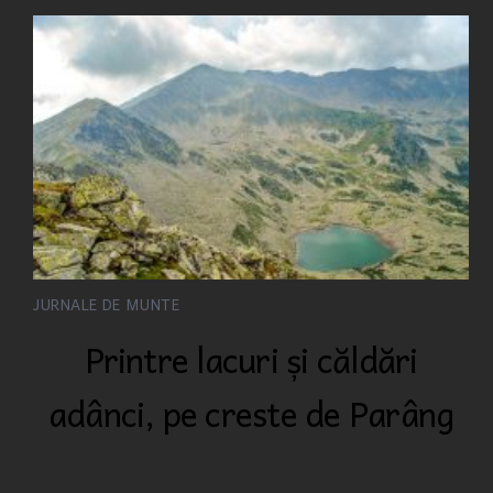
JURNALE DE MUNTE
Printre lacuri și căldări
adânci, pe creste de Parâng