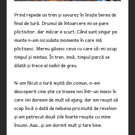
Prind repede un tren și savurez în liniște berea de
final de tură. Drumul de întoarcere mi se pare
plictisitor, dar măcar e scurt. Când sunt singur pe
munte n-am niciodata momente în care mă
plictisesc. Mereu găsesc ceva cu care să-mi ocup
timpul și mintea. În tren, insă, timpul parcă se
dilată și trece al naibii de greu.
N-am făcut o tură ieșită din comun, n-am
descoperit cine știe ce trasee noi într-un masiv în
care imi doream de mult să ajung, dar am reușit să
scap încă o dată de nebunia pricinuită de revelion
și am petrecut două zile foarte reușite cu mine
însumi. Aaa…și am dormit mult și tare bine.