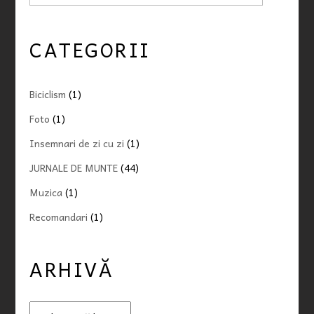
CATEGORII
Biciclism
(1)
Foto
(1)
Insemnari de zi cu zi
(1)
JURNALE DE MUNTE
(44)
Muzica
(1)
Recomandari
(1)
ARHIVĂ
A