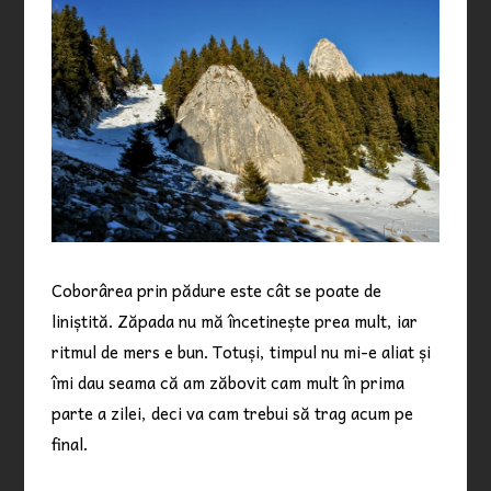
Coborârea prin pădure este cât se poate de
liniștită. Zăpada nu mă încetinește prea mult, iar
ritmul de mers e bun. Totuși, timpul nu mi-e aliat și
îmi dau seama că am zăbovit cam mult în prima
parte a zilei, deci va cam trebui să trag acum pe
final.