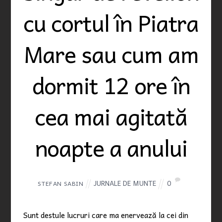
cu cortul în Piatra
Mare sau cum am
dormit 12 ore în
cea mai agitată
noapte a anului
JURNALE DE MUNTE
0
STEFAN SABIN
Sunt destule lucruri care ma enervează la cei din