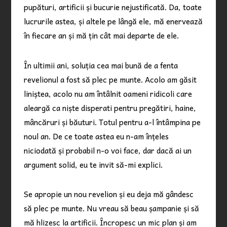
pupături, artificii și bucurie nejustificată. Da, toate
lucrurile astea, și altele pe lângă ele, mă enervează
în fiecare an și mă țin cât mai departe de ele.
În ultimii ani, soluția cea mai bună de a fenta
revelionul a fost să plec pe munte. Acolo am găsit
liniștea, acolo nu am întâlnit oameni ridicoli care
aleargă ca niște disperati pentru pregătiri, haine,
mâncăruri și băuturi. Totul pentru a-l întâmpina pe
noul an. De ce toate astea eu n-am înțeles
niciodată și probabil n-o voi face, dar dacă ai un
argument solid, eu te invit să-mi explici.
Se apropie un nou revelion și eu deja mă gândesc
să plec pe munte. Nu vreau să beau șampanie și să
mă hlizesc la artificii. Încropesc un mic plan și am