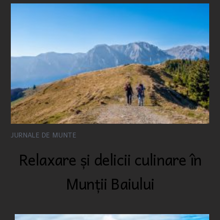
JURNALE DE MUNTE
Relaxare și delicii culinare în
Munții Baiului