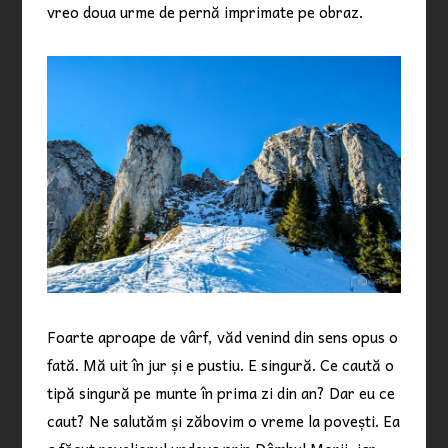
vreo doua urme de pernă imprimate pe obraz.
Foarte aproape de vârf, văd venind din sens opus o
fată. Mă uit în jur și e pustiu. E singură. Ce caută o
tipă singură pe munte în prima zi din an? Dar eu ce
caut? Ne salutăm și zăbovim o vreme la povești. Ea