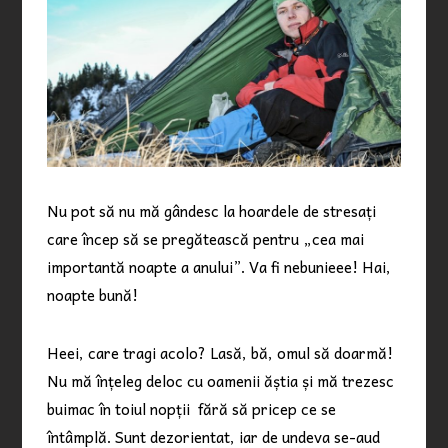
Nu pot să nu mă gândesc la hoardele de stresați
care încep să se pregătească pentru „cea mai
importantă noapte a anului”. Va fi nebunieee! Hai,
noapte bună!
Heei, care tragi acolo? Lasă, bă, omul să doarmă!
Nu mă înțeleg deloc cu oamenii ăștia și mă trezesc
buimac în toiul nopții fără să pricep ce se
întâmplă. Sunt dezorientat, iar de undeva se-aud