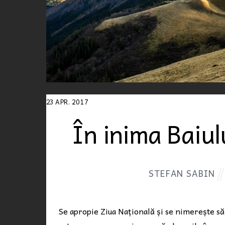
23
APR.
2017
În inima Baiul
STEFAN SABIN
Se apropie Ziua Națională și se nimerește să