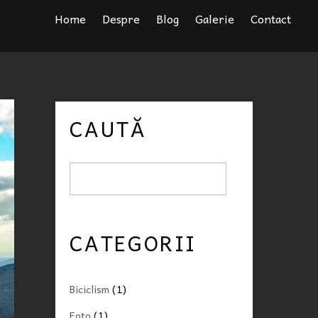
Home
Despre
Blog
Galerie
Contact
CAUTĂ
CATEGORII
Biciclism
(1)
Foto
(1)