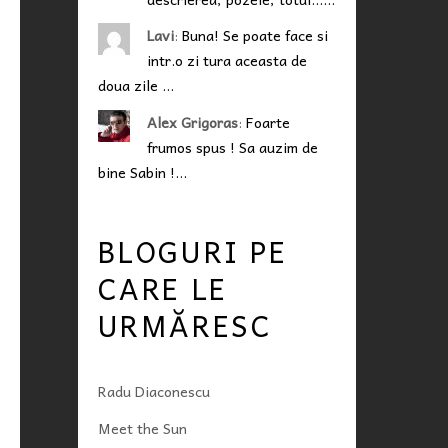
Lavi
:
Buna! Se poate face si
intr.o zi tura aceasta de
doua zile …
Alex Grigoras
:
Foarte
frumos spus ! Sa auzim de
bine Sabin !…
BLOGURI PE
CARE LE
URMĂRESC
Radu Diaconescu
Meet the Sun