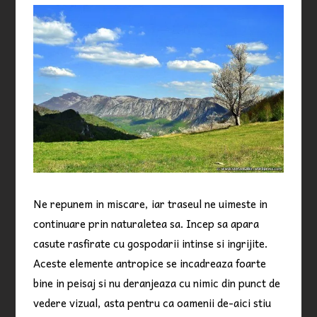
Ne repunem in miscare, iar traseul ne uimeste in
continuare prin naturaletea sa. Incep sa apara
casute rasfirate cu gospodarii intinse si ingrijite.
Aceste elemente antropice se incadreaza foarte
bine in peisaj si nu deranjeaza cu nimic din punct de
vedere vizual, asta pentru ca oamenii de-aici stiu