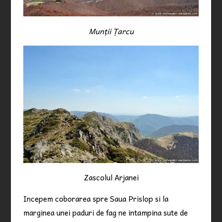
Munții Țarcu
Zascolul Arjanei
Incepem coborarea spre Saua Prislop si la
marginea unei paduri de fag ne intampina sute de