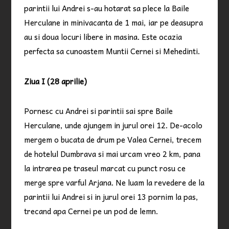
parintii lui Andrei s-au hotarat sa plece la Baile
Herculane in minivacanta de 1 mai, iar pe deasupra
au si doua locuri libere in masina. Este ocazia
perfecta sa cunoastem Muntii Cernei si Mehedinti.
Ziua I (28 aprilie)
Pornesc cu Andrei si parintii sai spre Baile
Herculane, unde ajungem in jurul orei 12. De-acolo
mergem o bucata de drum pe Valea Cernei, trecem
de hotelul Dumbrava si mai urcam vreo 2 km, pana
la intrarea pe traseul marcat cu punct rosu ce
merge spre varful Arjana. Ne luam la revedere de la
parintii lui Andrei si in jurul orei 13 pornim la pas,
trecand apa Cernei pe un pod de lemn.