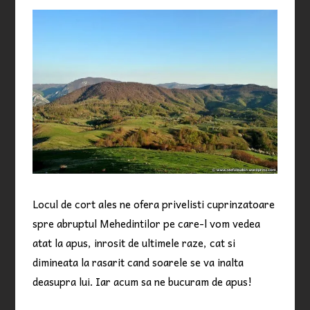
Locul de cort ales ne ofera privelisti cuprinzatoare
spre abruptul Mehedintilor pe care-l vom vedea
atat la apus, inrosit de ultimele raze, cat si
dimineata la rasarit cand soarele se va inalta
deasupra lui. Iar acum sa ne bucuram de apus!