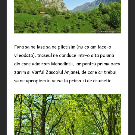
Fara sa ne lase sa ne plictisim (nu ca am face-o
vreodata), traseul ne conduce intr-o alta poiana
din care admiram Mehedintii, iar pentru prima oara
zarim si Varful Zascolul Arjanei, de care ar trebui
sa ne apropiem in aceasta prima zi de drumetie.