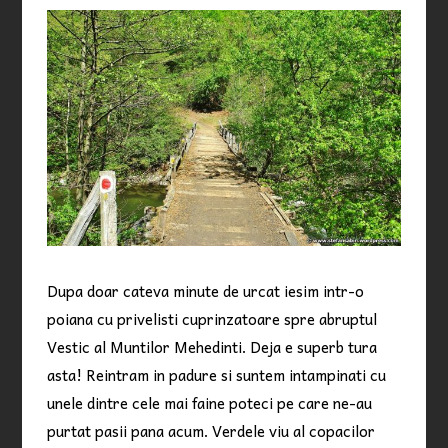
Dupa doar cateva minute de urcat iesim intr-o
poiana cu privelisti cuprinzatoare spre abruptul
Vestic al Muntilor Mehedinti. Deja e superb tura
asta! Reintram in padure si suntem intampinati cu
unele dintre cele mai faine poteci pe care ne-au
purtat pasii pana acum. Verdele viu al copacilor