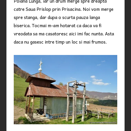
Poiana Lunga, iar un drum merge spre dreapta
catre Saua Prislop prin Prisacina. Noi vom merge
spre stanga, dar dupa o scurta pauza langa
biserica. Tocmai m-am hotarat ca daca va fi
vreodata sa ma casatoresc aici imi fac nunta. Asta
daca nu gasesc intre timp un loc si mai frumos.