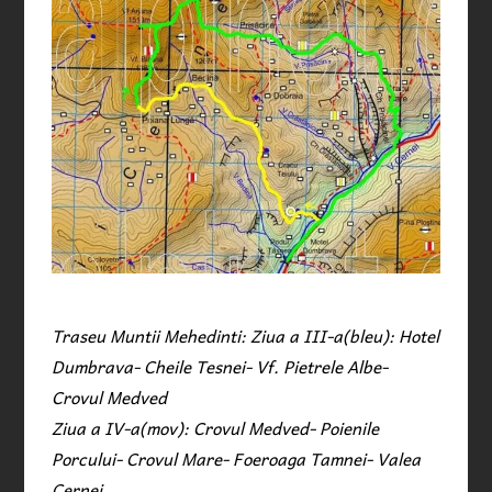
Traseu Muntii Mehedinti: Ziua a III-a(bleu): Hotel
Dumbrava- Cheile Tesnei- Vf. Pietrele Albe-
Crovul Medved
Ziua a IV-a(mov): Crovul Medved- Poienile
Porcului- Crovul Mare- Foeroaga Tamnei- Valea
Cernei