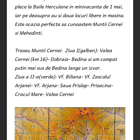
plece la Baile Herculane in minivacanta de 1 mai,
iar pe deasupra au si doua locuri libere in masina.
Este ocazia perfecta sa cunoastem Muntii Cernei
si Mehedinti.
Traseu Muntii Cernei: Ziua I(galben): Valea
Cernei (km 16)- Dobraia- Bedina si am campat
putin mai sus de Bedina langa un izvor.
Ziua a II-a(verde): Vf. Biliana- Vf. Zascolul
Arjanei- Vf. Arjana- Saua Prislop- Prisacina-
Cracul Mare- Valea Cernei