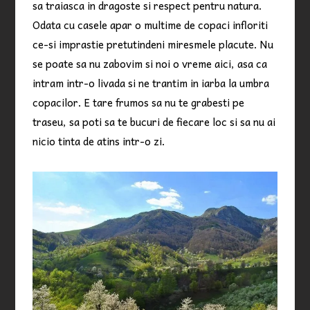
sa traiasca in dragoste si respect pentru natura.
Odata cu casele apar o multime de copaci infloriti
ce-si imprastie pretutindeni miresmele placute. Nu
se poate sa nu zabovim si noi o vreme aici, asa ca
intram intr-o livada si ne trantim in iarba la umbra
copacilor. E tare frumos sa nu te grabesti pe
traseu, sa poti sa te bucuri de fiecare loc si sa nu ai
nicio tinta de atins intr-o zi.