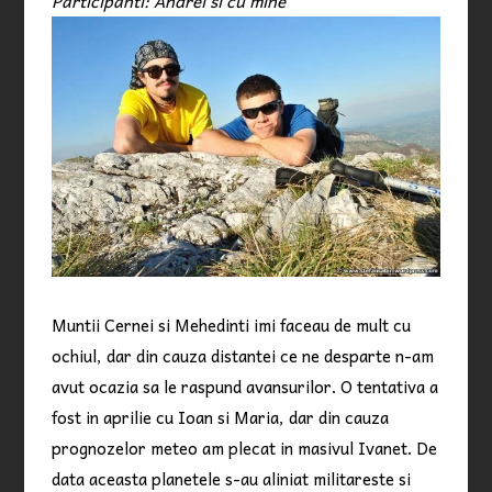
Participanti: Andrei si cu mine
Muntii Cernei si Mehedinti imi faceau de mult cu
ochiul, dar din cauza distantei ce ne desparte n-am
avut ocazia sa le raspund avansurilor. O tentativa a
fost in aprilie cu Ioan si Maria, dar din cauza
prognozelor meteo am plecat in masivul Ivanet. De
data aceasta planetele s-au aliniat militareste si