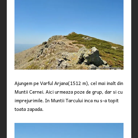
Ajungem pe Varful Arjana(1512 m), cel mai inalt din
Muntii Cernei. Aici urmeaza poze de grup, dar si cu
imprejurimile. In Muntii Tarcului inca nu s-a topit
toata zapada.