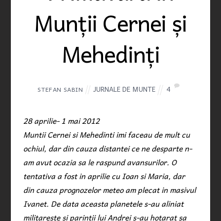
Munții Cernei și
Mehedinți
JURNALE DE MUNTE
4
STEFAN SABIN
28 aprilie- 1 mai 2012
Muntii Cernei si Mehedinti imi faceau de mult cu
ochiul, dar din cauza distantei ce ne desparte n-
am avut ocazia sa le raspund avansurilor. O
tentativa a fost in aprilie cu Ioan si Maria, dar
din cauza prognozelor meteo am plecat in masivul
Ivanet. De data aceasta planetele s-au aliniat
militareste si parintii lui Andrei s-au hotarat sa