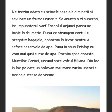
Ne trezim odata cu primele raze ale diminetii si
savuram un frumos rasarit. Se anunta o zi superba,
iar impunatorul varf Zascolul Arjanei parca ne
imbie la drumetie. Dupa ce strangem cortul si
pregatim bagajele, coboram la izvor pentru a
reface rezervele de apa. Pana in saua Prislop nu
vom mai gasi surse de apa. Pornim spre creasta
Muntilor Cernei, urcand spre vafrul Biliana. Din loc
in loc pe cate un bolovan mai mare zarim uneori si
marcaje sterse de vreme.