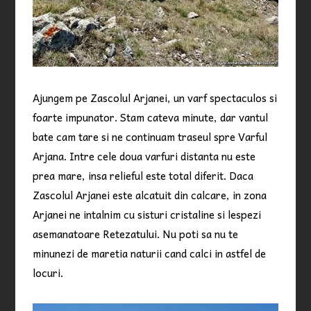
Ajungem pe Zascolul Arjanei, un varf spectaculos si
foarte impunator. Stam cateva minute, dar vantul
bate cam tare si ne continuam traseul spre Varful
Arjana. Intre cele doua varfuri distanta nu este
prea mare, insa relieful este total diferit. Daca
Zascolul Arjanei este alcatuit din calcare, in zona
Arjanei ne intalnim cu sisturi cristaline si lespezi
asemanatoare Retezatului. Nu poti sa nu te
minunezi de maretia naturii cand calci in astfel de
locuri.