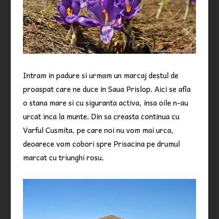
Intram in padure si urmam un marcaj destul de
proaspat care ne duce in Saua Prislop. Aici se afla
o stana mare si cu siguranta activa, insa oile n-au
urcat inca la munte. Din sa creasta continua cu
Varful Cusmita, pe care noi nu vom mai urca,
deoarece vom cobori spre Prisacina pe drumul
marcat cu triunghi rosu.