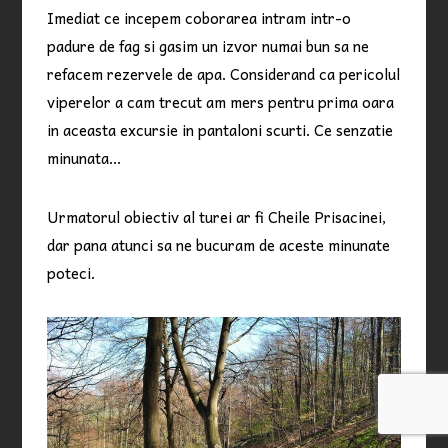
Imediat ce incepem coborarea intram intr-o
padure de fag si gasim un izvor numai bun sa ne
refacem rezervele de apa. Considerand ca pericolul
viperelor a cam trecut am mers pentru prima oara
in aceasta excursie in pantaloni scurti. Ce senzatie
minunata…
Urmatorul obiectiv al turei ar fi Cheile Prisacinei,
dar pana atunci sa ne bucuram de aceste minunate
poteci.