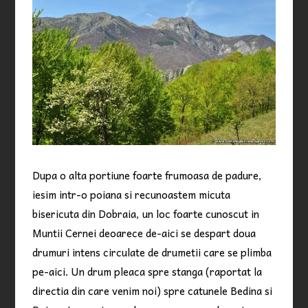
Dupa o alta portiune foarte frumoasa de padure,
iesim intr-o poiana si recunoastem micuta
bisericuta din Dobraia, un loc foarte cunoscut in
Muntii Cernei deoarece de-aici se despart doua
drumuri intens circulate de drumetii care se plimba
pe-aici. Un drum pleaca spre stanga (raportat la
directia din care venim noi) spre catunele Bedina si