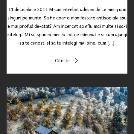
11 decembrie 2011 M-am intrebat adesea de ce merg unii
singuri pe munte. Sa fie doar o manifestare antisociala sau
e mai profud de-atat? Am incercat sa aflu mai multe si sa-i
inteleg . Mi se spunea mereu cat de minunat e si cum ajungi
sa te cunosti si sa te intelegi mai bine, cum […]
Citeste