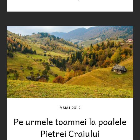
9
MAI
2012
Pe urmele toamnei la poalele
Pietrei Craiului