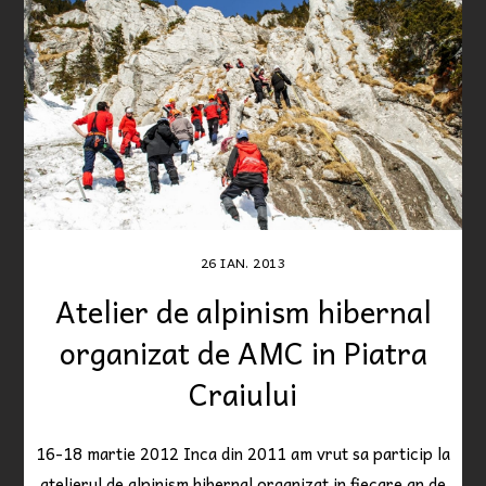
26
IAN.
2013
Atelier de alpinism hibernal
organizat de AMC in Piatra
Craiului
16-18 martie 2012 Inca din 2011 am vrut sa particip la
atelierul de alpinism hibernal organizat in fiecare an de