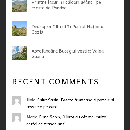
Printre lacuri și căldări adânci, pe
creste de Parâng
Deasupra Oltului în Parcul Național
Cozia
Aprofundând Bucegiul vestic: Valea
Gaura
RECENT COMMENTS
Ilisie
:
Salut Sabin! Foarte frumoase si pozele si
traseele pe care …
Mario
:
Buna Sabin, O lista cu cât mai multe
astfel de trasee ar f…