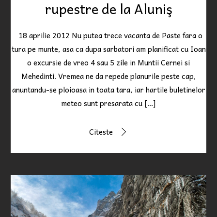
rupestre de la Aluniş
18 aprilie 2012 Nu putea trece vacanta de Paste fara o
tura pe munte, asa ca dupa sarbatori am planificat cu Ioan
o excursie de vreo 4 sau 5 zile in Muntii Cernei si
Mehedinti. Vremea ne da repede planurile peste cap,
anuntandu-se ploioasa in toata tara, iar hartile buletinelor
meteo sunt presarata cu […]
Citeste