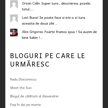
Orsan Calin
:
Super tura , descrierea, pozele,
totul...…
Lavi
:
Buna! Se poate face si intr.o zi tura
aceasta de doua zile …
Alex Grigoras
:
Foarte frumos spus ! Sa auzim de
bine Sabin !…
BLOGURI PE CARE LE
URMĂRESC
Radu Diaconescu
Meet the Sun
Blogul de călătorii al Alexandrei
Pași în doi pe munte