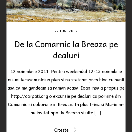
22
IUN.
2012
De la Comarnic la Breaza pe
dealuri
12 noiembrie 2011 Pentru weekendul 12-13 noiembrie
nu-mi facusem niciun plan si nu stateam prea bine cu banii
asa ca ma gandeam sa raman acasa. Ioan insa a propus pe
http://carpati.org o excursie pe dealuri cu pornire din
Comarnic si coborare in Breaza. In plus Irina si Maria m-
au invitat apoi la Breaza si uite […]
Citeste