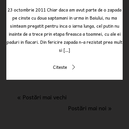
23 octombrie 2011 Chiar daca am avut parte de o zapada
pe cinste cu doua saptamani in urma in Baiului, nu ma
simteam pregatit pentru inca o iarna lunga, cel putin nu
inainte de a trece prin etapa fireasca a toamnei, cu ale ei
paduri in flacari. Din fericire zapada n-a rezistat prea mult
si […]
Citeste
« Postări mai vechi
Postări mai noi »