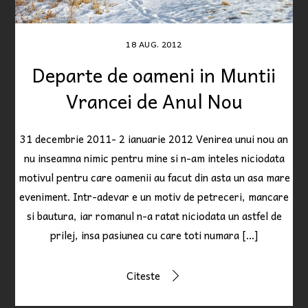
18
AUG.
2012
Departe de oameni in Muntii
Vrancei de Anul Nou
31 decembrie 2011- 2 ianuarie 2012 Venirea unui nou an
nu inseamna nimic pentru mine si n-am inteles niciodata
motivul pentru care oamenii au facut din asta un asa mare
eveniment. Intr-adevar e un motiv de petreceri, mancare
si bautura, iar romanul n-a ratat niciodata un astfel de
prilej, insa pasiunea cu care toti numara […]
Citeste