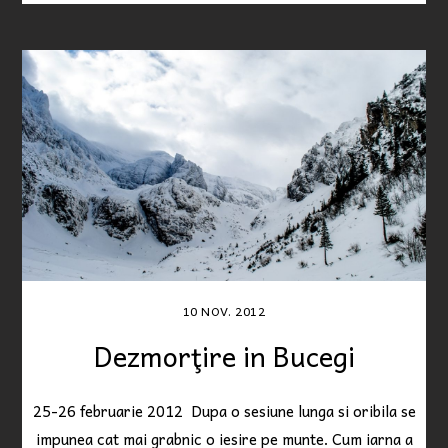
10
NOV.
2012
Dezmorţire in Bucegi
25-26 februarie 2012 Dupa o sesiune lunga si oribila se
impunea cat mai grabnic o iesire pe munte. Cum iarna a