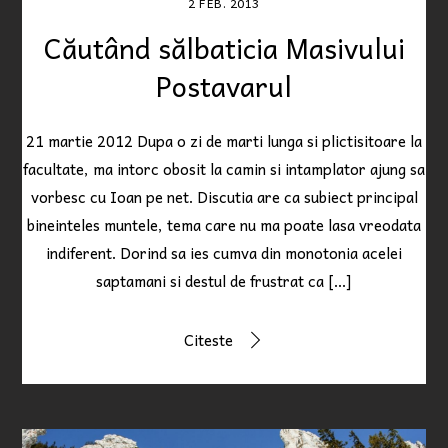
2
FEB.
2013
Căutând sălbaticia Masivului
Postavarul
21 martie 2012 Dupa o zi de marti lunga si plictisitoare la
facultate, ma intorc obosit la camin si intamplator ajung sa
vorbesc cu Ioan pe net. Discutia are ca subiect principal
bineinteles muntele, tema care nu ma poate lasa vreodata
indiferent. Dorind sa ies cumva din monotonia acelei
saptamani si destul de frustrat ca […]
Citeste