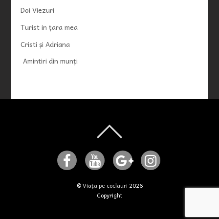
Doi Viezuri
Turist in țara mea
Cristi și Adriana
Amintiri din munți
©
Viața pe coclauri
2026
Copyright