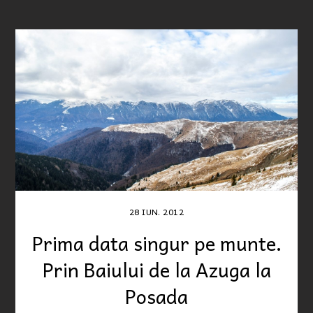
28
IUN.
2012
Prima data singur pe munte.
Prin Baiului de la Azuga la
Posada