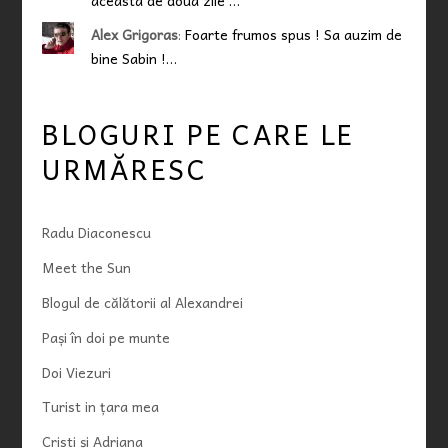
Alex Grigoras
:
Foarte frumos spus ! Sa auzim de
bine Sabin !…
BLOGURI PE CARE LE
URMĂRESC
Radu Diaconescu
Meet the Sun
Blogul de călătorii al Alexandrei
Pași în doi pe munte
Doi Viezuri
Turist in țara mea
Cristi și Adriana