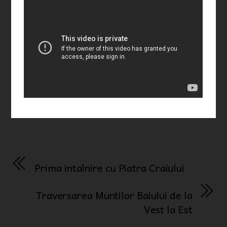
Prima intalnire cu Piatra Craiului
Traversarea Muntilor Baiului de la
Vest la Est