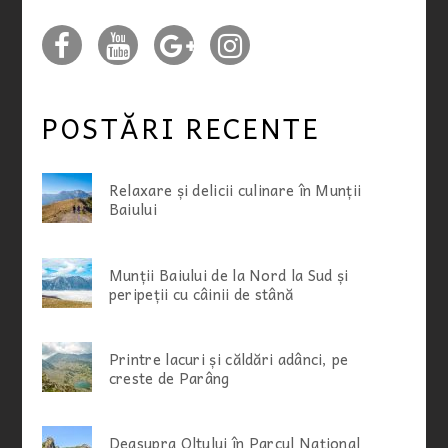
POSTĂRI RECENTE
Relaxare și delicii culinare în Munții
Baiului
Munții Baiului de la Nord la Sud și
peripeții cu câinii de stână
Printre lacuri și căldări adânci, pe
creste de Parâng
Deasupra Oltului în Parcul Național