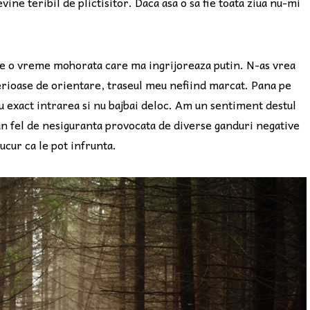
ine teribil de plictisitor. Daca asa o sa fie toata ziua nu-mi
 de o vreme mohorata care ma ingrijoreaza putin. N-as vrea
serioase de orientare, traseul meu nefiind marcat. Pana pe
u exact intrarea si nu bajbai deloc. Am un sentiment destul
n fel de nesiguranta provocata de diverse ganduri negative
ucur ca le pot infrunta.