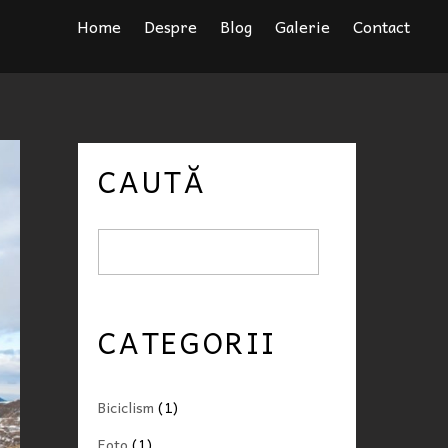
Home
Despre
Blog
Galerie
Contact
CAUTĂ
CATEGORII
Biciclism
(1)
Foto
(1)