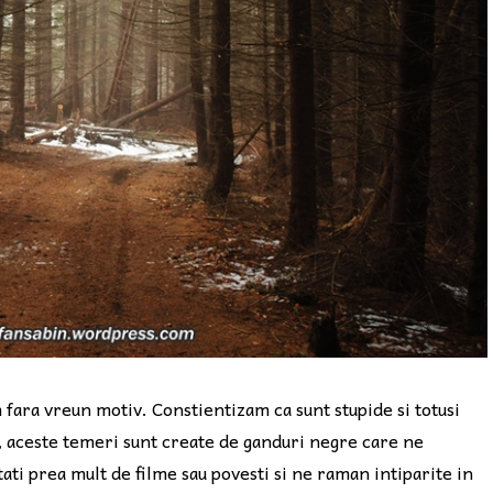
 fara vreun motiv. Constientizam ca sunt stupide si totusi
e, aceste temeri sunt create de ganduri negre care ne
ti prea mult de filme sau povesti si ne raman intiparite in