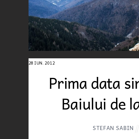
28
IUN.
2012
Prima data si
Baiului de 
STEFAN SABIN