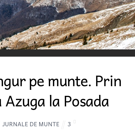
ngur pe munte. Prin
la Azuga la Posada
JURNALE DE MUNTE
3