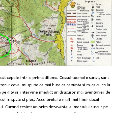
ii cat cepele intr-o prima dilema. Ceasul tocmai a sunat, sunt
torii: ceva imi spune ca mai bine as renunta si m-as culca la
e pe alta si intervine imediat un dracusor mai aventurier de
cul in spate si plec. Acceleratul e mult mai liber decat
nii. Curand resimt un prim dezavantaj al mersului singur pe