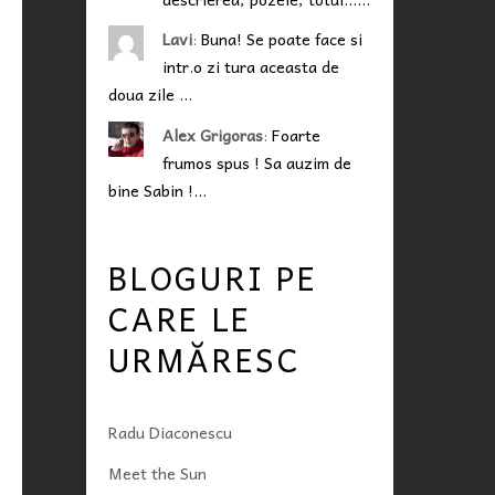
Lavi
:
Buna! Se poate face si
intr.o zi tura aceasta de
doua zile …
Alex Grigoras
:
Foarte
frumos spus ! Sa auzim de
bine Sabin !…
BLOGURI PE
CARE LE
URMĂRESC
Radu Diaconescu
Meet the Sun