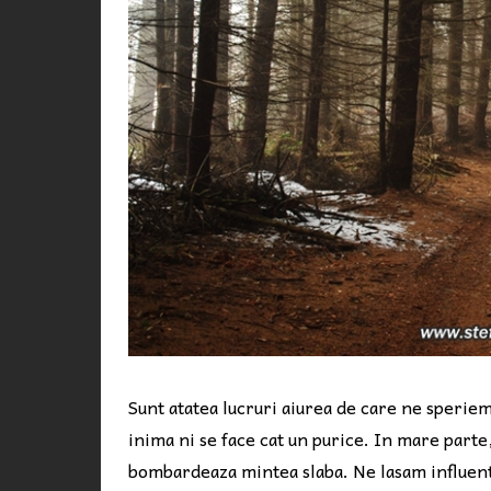
Sunt atatea lucruri aiurea de care ne speriem
inima ni se face cat un purice. In mare part
bombardeaza mintea slaba. Ne lasam influenta