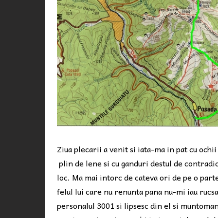
Ziua plecarii a venit si iata-ma in pat cu och
plin de lene si cu ganduri destul de contradic
loc. Ma mai intorc de cateva ori de pe o part
felul lui care nu renunta pana nu-mi iau rucsa
personalul 3001 si lipsesc din el si muntoma